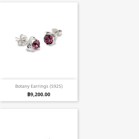
Botany Earrings (S925)
฿9,200.00