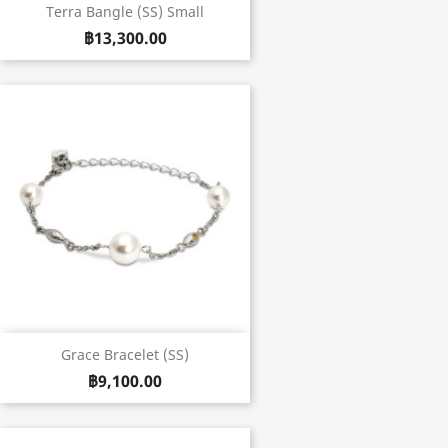
Terra Bangle (SS) Small
฿13,300.00
Grace Bracelet (SS)
฿9,100.00