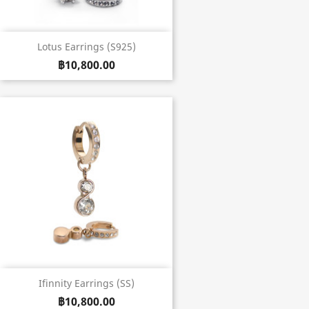
Lotus Earrings (S925)
฿10,800.00
Ifinnity Earrings (SS)
฿10,800.00