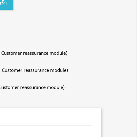
กร้า
ith Customer reassurance module)
ith Customer reassurance module)
h Customer reassurance module)