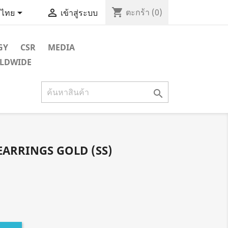
shopping_cart


ตะกร้า
(0)
ไทย
เข้าสู่ระบบ
GY
CSR
MEDIA
RLDWIDE

EARRINGS GOLD (SS)