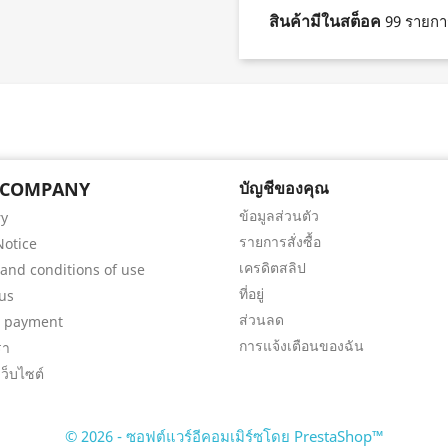
สินค้ามีในสต็อค
99 รายกา
 COMPANY
บัญชีของคุณ
ข้อมูลส่วนตัว
ry
รายการสั่งซื้อ
Notice
เครดิตสลิป
and conditions of use
ที่อยู่
us
ส่วนลด
e payment
การแจ้งเตือนของฉัน
รา
ว็บไซต์
© 2026 - ซอฟต์แวร์อีคอมเมิร์ซโดย PrestaShop™